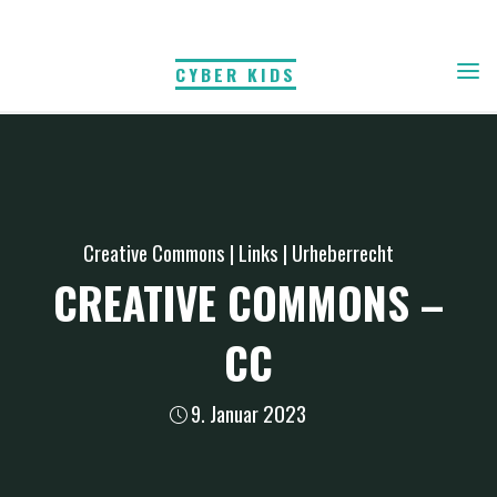
Skip
to
CYBER KIDS
content
Creative Commons
|
Links
|
Urheberrecht
CREATIVE COMMONS –
CC
9. Januar 2023