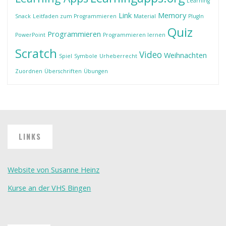
Learning
Link
Memory
Snack
Leitfaden zum Programmieren
Material
PlugIn
Quiz
Programmieren
PowerPoint
Programmieren lernen
Scratch
Video
Weihnachten
Spiel
Symbole
Urheberrecht
Zuordnen
Überschriften
Übungen
LINKS
Website von Susanne Heinz
Kurse an der VHS Bingen