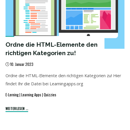
Ordne die HTML-Elemente den
richtigen Kategorien zu!
10. Januar 2023
Ordne die HTML-Elemente den richtigen Kategorien zu! Hier
findet Ihr die Datei bei Learningapps.org
E-Lerning
|
Learning Apps
|
Quizzies
"Ordne
WEITERLESEN ...
die
HTML-
Elemente