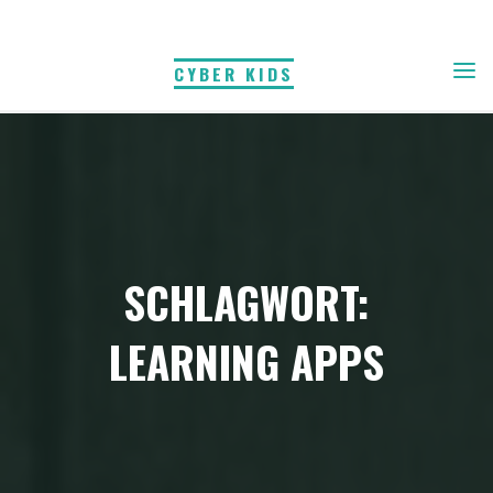
Skip
to
CYBER KIDS
content
SCHLAGWORT:
LEARNING APPS