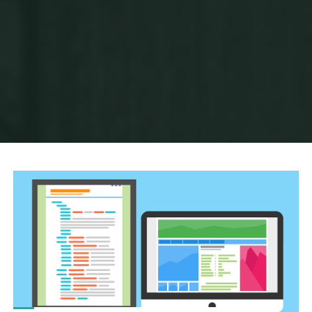
Home
Posts tagged "Learning Apps"