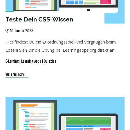
Teste Dein CSS-Wissen
10. Januar 2023
Hier findest Du ein Zuordnungsspiel. Viel Vergnügen beim
Lösen! Sieh Dir die Übung bei Learningapps.org direkt an
E-Lerning
|
Learning Apps
|
Quizzies
"Teste
WEITERLESEN ...
Dein
CSS-
Wissen"