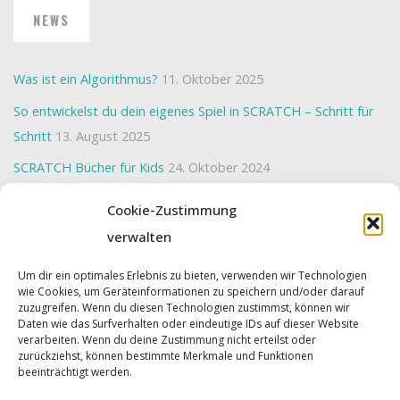
NEWS
Was ist ein Algorithmus?
11. Oktober 2025
So entwickelst du dein eigenes Spiel in SCRATCH – Schritt für
Schritt
13. August 2025
SCRATCH Bücher für Kids
24. Oktober 2024
Interaktive Weihnachtskarte mit SCRATCH erstellen
23.
Cookie-Zustimmung
Oktober 2024
verwalten
Wir programmieren ein “BreakOut-Spiel”
22. Oktober 2024
Um dir ein optimales Erlebnis zu bieten, verwenden wir Technologien
wie Cookies, um Geräteinformationen zu speichern und/oder darauf
zuzugreifen. Wenn du diesen Technologien zustimmst, können wir
Daten wie das Surfverhalten oder eindeutige IDs auf dieser Website
Powered by
Roseta
&
WordPress
.
verarbeiten. Wenn du deine Zustimmung nicht erteilst oder
zurückziehst, können bestimmte Merkmale und Funktionen
©2026 Cyber Kids
beeinträchtigt werden.