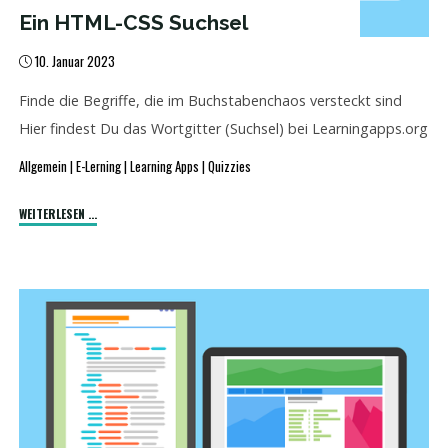
Ein HTML-CSS Suchsel
10. Januar 2023
Finde die Begriffe, die im Buchstabenchaos versteckt sind
Hier findest Du das Wortgitter (Suchsel) bei Learningapps.org
Allgemein
|
E-Lerning
|
Learning Apps
|
Quizzies
"Ein
WEITERLESEN ...
HTML-
CSS
Suchsel"