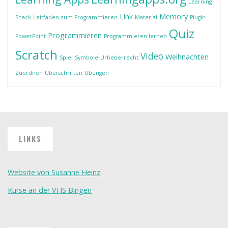
Learning
Link
Memory
Snack
Leitfaden zum Programmieren
Material
PlugIn
Quiz
Programmieren
PowerPoint
Programmieren lernen
Scratch
Video
Weihnachten
Spiel
Symbole
Urheberrecht
Zuordnen
Überschriften
Übungen
LINKS
Website von Susanne Heinz
Kurse an der VHS Bingen