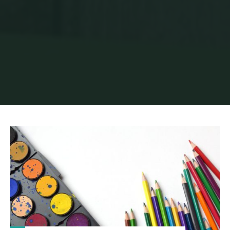
Home
Posts tagged "Websitegestaltung"