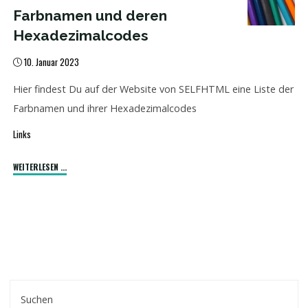
Farbnamen und deren
Hexadezimalcodes
10. Januar 2023
Hier findest Du auf der Website von SELFHTML eine Liste der
Farbnamen und ihrer Hexadezimalcodes
Links
"Farbnamen
WEITERLESEN ...
und
deren
Hexadezimalcodes"
Suchen