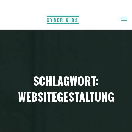
Skip
to
CYBER KIDS
content
SCHLAGWORT:
WEBSITEGESTALTUNG